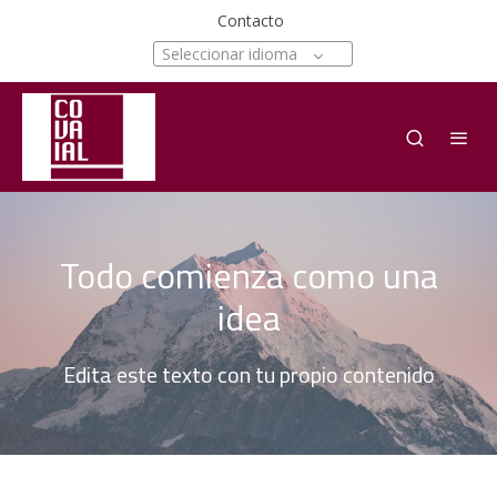
Contacto
Seleccionar idioma
Todo comienza como una
idea
Edita este texto con tu propio contenido